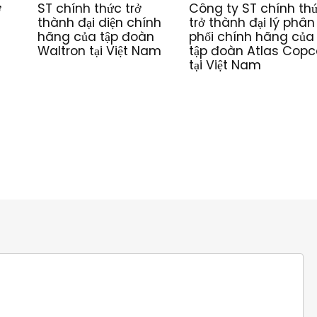
ở
ST chính thức trở
Công ty ST chính th
thành đại diện chính
trở thành đại lý phân
hãng của tập đoàn
phối chính hãng của
Waltron tại Việt Nam
tập đoàn Atlas Copc
tại Việt Nam