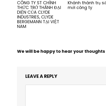
CÔNG TY ST CHÍNH
Khánh thành trụ s
THỨC TRỞ THÀNH ĐẠI
mới công ty
DIỆN CỦA CLYDE
INDUSTRIES, CLYDE
BERGEMANN TẠI VIỆT
NAM
We will be happy to hear your thoughts
LEAVE A REPLY