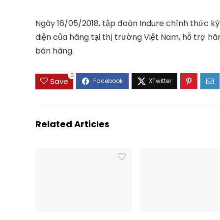
Ngày 16/05/2018, tập đoàn Indure chính thức ký
diện của hãng tại thị trường Việt Nam, hỗ trợ hã
bán hàng.
0
Save
Related Articles