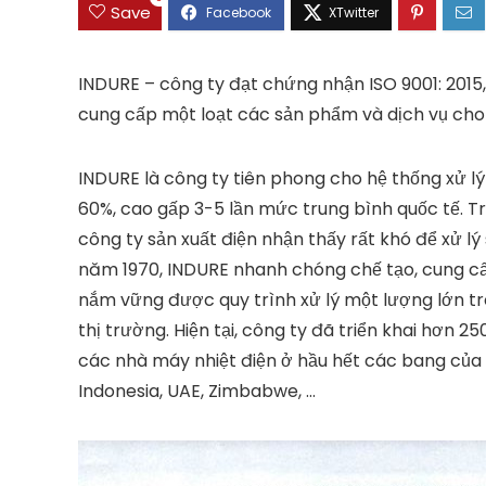
Save
INDURE – công ty đạt chứng nhận ISO 9001: 2015
cung cấp một loạt các sản phẩm và dịch vụ cho
INDURE là công ty tiên phong cho hệ thống xử lý
60%, cao gấp 3-5 lần mức trung bình quốc tế. Tr
công ty sản xuất điện nhận thấy rất khó để xử lý
năm 1970, INDURE nhanh chóng chế tạo, cung cấp 
nắm vững được quy trình xử lý một lượng lớn tr
thị trường. Hiện tại, công ty đã triển khai hơn 2
các nhà máy nhiệt điện ở hầu hết các bang của 
Indonesia, UAE, Zimbabwe, …