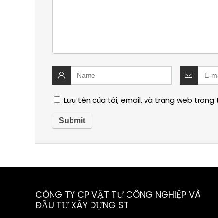
Lưu tên của tôi, email, và trang web trong t
CÔNG TY CP VẬT TƯ CÔNG NGHIỆP VÀ
ĐẦU TƯ XÂY DỰNG ST