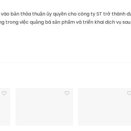
 vào bản thỏa thuận ủy quyền cho công ty ST trở thành đạ
ng trong việc quảng bá sản phẩm và triển khai dịch vụ sau