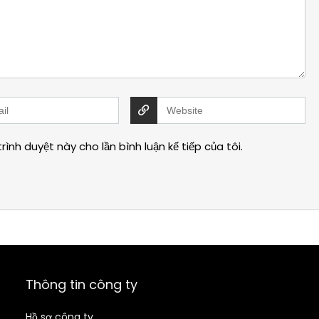
rình duyệt này cho lần bình luận kế tiếp của tôi.
Thông tin công ty
Hồ sơ công ty