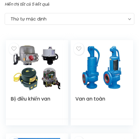
Hiển thị tất cả 5 kết quả
Thứ tự mặc định
Bộ điều khiển van
Van an toàn