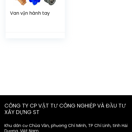
Van vận hành tay
CÔNG TY CP VẬT TƯ CÔNG NGHIỆP VÀ ĐẦU TƯ
XÂY DỰNG ST
Khu dân cư Chùa Vần, phường Chí Minh, TP Chí Linh, tỉnh Hải
Dương, Việt Nam