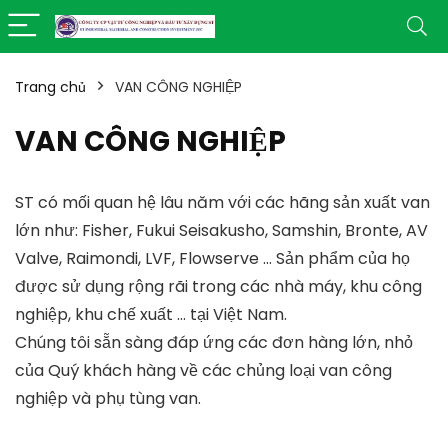
Trang chủ
VAN CÔNG NGHIỆP
VAN CÔNG NGHIỆP
ST có mối quan hệ lâu năm với các hãng sản xuất van
lớn như: Fisher, Fukui Seisakusho, Samshin, Bronte, AV
Valve, Raimondi, LVF, Flowserve … Sản phẩm của họ
được sử dụng rộng rãi trong các nhà máy, khu công
nghiệp, khu chế xuất … tại Việt Nam.
Chúng tôi sẵn sàng đáp ứng các đơn hàng lớn, nhỏ
của Quý khách hàng về các chủng loại van công
nghiệp và phụ tùng van.