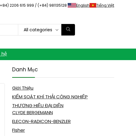
(+84) 2206 615 999 / (+84) 981135128
English
Tiếng Việt
All categories
n hệ
Danh Mục
Giới Thiệu
KIỂM SOÁT KHÍ THẢI CÔNG NGHIỆP
THƯƠNG HIỆU ĐẠI DIỆN
CLYDE BERGEMANN
ELECON-RADICON-BENZLER
FIsher