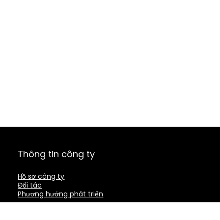
Thông tin công ty
Hồ sơ công ty
Đối tác
Phương hướng phát triển