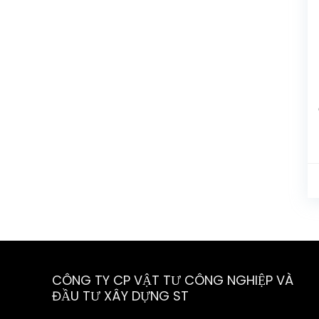
CÔNG TY CP VẬT TƯ CÔNG NGHIỆP VÀ
ĐẦU TƯ XÂY DỰNG ST