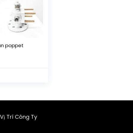
n poppet
Vị Trí Công Ty