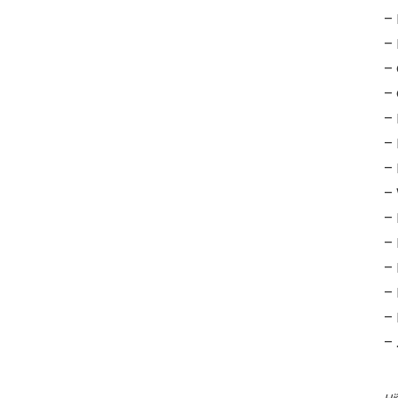
–
–
–
–
–
–
–
–
–
–
–
– 
– 
– 