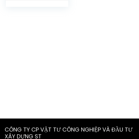
CÔNG TY CP VẬT TƯ CÔNG NGHIỆP VÀ ĐẦU TƯ
XÂY DỰNG ST