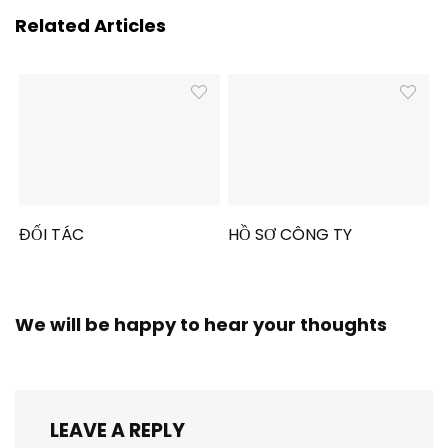
Related Articles
ĐỐI TÁC
HỒ SƠ CÔNG TY
We will be happy to hear your thoughts
LEAVE A REPLY