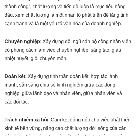
thành công”, chất lượng
và tiến độ luôn là mục tiêu hàng
đầu, xem chất lượng là một nhân tố phát triển để
tăng tính
cạnh tranh và là một yếu tố văn hóa của doanh nghiệp.
Chuyên nghiệp
: Xây dựng đội ngũ cán bộ công nhân viên
có phong cách làm việc
chuyên nghiệp, sáng tạo, giàu
nhiệt huyết, giỏi chuyên môn.
Đoàn kết
: Xây dựng tinh thần đoàn kết, hợp tác lành
mạnh, sẵn sàng chia sẻ kinh
nghiệm giữa các đồng
nghiệp, giữa lãnh đạo và nhân viên, giữa nhân viên và
các
đối tác.
Trách nhiệm xã hội
: Cam kết đóng góp cho việc phát triển
kinh tế bền vững, nâng
cao chất lượng đời sống của cán