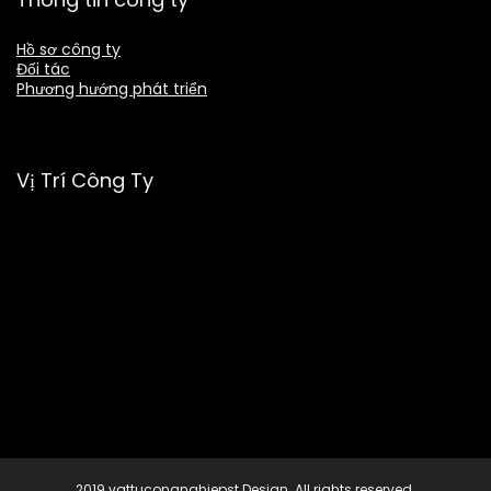
Hồ sơ công ty
Đối tác
Phương hướng phát triển
Vị Trí Công Ty
2019 vattucongnghiepst Design. All rights reserved.