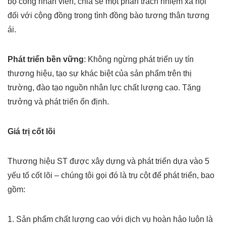
bộ công nhân viên, chia sẻ một phần trách nhiệm
xã hội
đối với cộng đồng trong tình đồng bào tương thân tương
ái.
Phát triển bền vững
: Không ngừng phát triển uy tín
thương hiệu, tạo sự khác biệt
của sản phẩm trên thị
trường, đào tạo nguồn nhân lực chất lượng cao. Tăng
trưởng
và phát triển ổn định.
Giá trị cốt lõi
Thương hiệu ST được xây dựng và phát triển dựa vào 5
yếu tố cốt lõi –
chúng tôi gọi đó là trụ cột để phát triển, bao
gồm:
1. Sản phẩm chất lượng cao với dịch vụ hoàn hảo luôn là