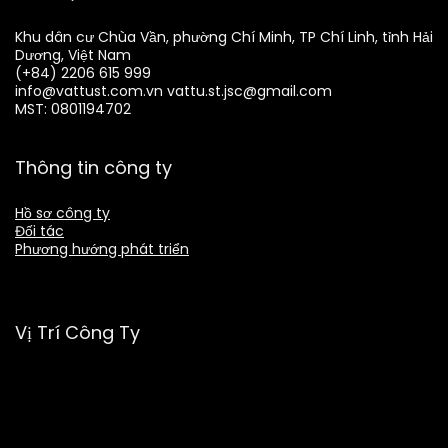
Khu dân cư Chùa Vần, phường Chí Minh, TP Chí Linh, tỉnh Hải
Dương, Việt Nam
(+84) 2206 615 999
info@vattust.com.vn
vattu.st.jsc@gmail.com
MST: 0801194702
Thông tin công ty
Hồ sơ công ty
Đối tác
Phương hướng phát triển
Vị Trí Công Ty