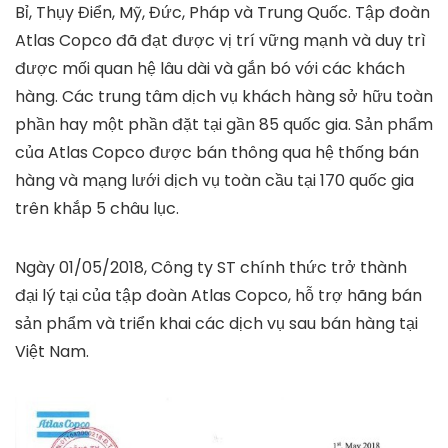
Bỉ, Thụy Điển, Mỹ, Đức, Pháp và Trung Quốc. Tập đoàn
Atlas Copco đã đạt được vị trí vững mạnh và duy trì
được mối quan hệ lâu dài và gắn bó với các khách
hàng. Các trung tâm dịch vụ khách hàng sở hữu toàn
phần hay một phần đặt tại gần 85 quốc gia. Sản phẩm
của Atlas Copco được bán thông qua hệ thống bán
hàng và mạng lưới dịch vụ toàn cầu tại 170 quốc gia
trên khắp 5 châu lục.
Ngày 01/05/2018, Công ty ST chính thức trở thành
đại lý tại của tập đoàn Atlas Copco, hỗ trợ hãng bán
sản phẩm và triển khai các dịch vụ sau bán hàng tại
Việt Nam.