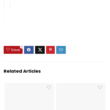
0
Save
Related Articles