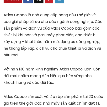
Atlas Copco là nhà cung cấp hàng đầu thế giới về
các giải pháp tối ưu cho các ngành công nghiệp. Các
sản phẩm và dịch vụ của Atlas Copco bao gồm các
thiết bị khí nén và gas, máy phát điện, các thiết bị
xây dựng – khai thác hầm mỏ, dụng cụ công nghiệp,
hệ thống lắp ráp, dịch vụ cho thuê thiết bị và dịch vụ
hậu mãi.
Với hơn 130 năm kinh nghiệm, Atlas Copco luôn luôn
đổi mới nhằm mang đến hiệu quả bền vững cho
khách hàng và các đối tác.
Atlas Copco sản xuất và lắp ráp sản phẩm tại 20 quốc
gia trên thế giới. Các nhà máy sản xuất chính đặt tại