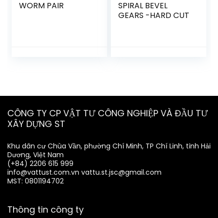
WORM PAIR
SPIRAL BEVEL
GEARS -HARD CUT
CÔNG TY CP VẬT TƯ CÔNG NGHIỆP VÀ ĐẦU TƯ
XÂY DỰNG ST
Khu dân cư Chùa Vần, phường Chí Minh, TP Chí Linh, tỉnh Hải
Dương, Việt Nam
(+84) 2206 615 999
info@vattust.com.vn
vattu.st.jsc@gmail.com
MST: 0801194702
Thông tin công ty