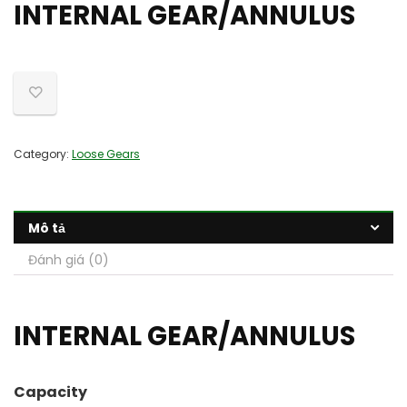
INTERNAL GEAR/ANNULUS
Category:
Loose Gears
Mô tả
Đánh giá (0)
INTERNAL GEAR/ANNULUS
Capacity