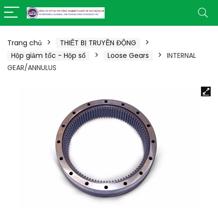
Trang chủ
THIẾT BỊ TRUYỀN ĐỘNG
Hộp giảm tốc - Hộp số
Loose Gears
INTERNAL
GEAR/ANNULUS