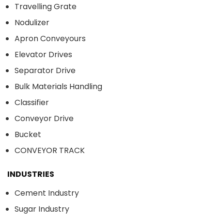
Travelling Grate
Nodulizer
Apron Conveyours
Elevator Drives
Separator Drive
Bulk Materials Handling
Classifier
Conveyor Drive
Bucket
CONVEYOR TRACK
INDUSTRIES
Cement Industry
Sugar Industry