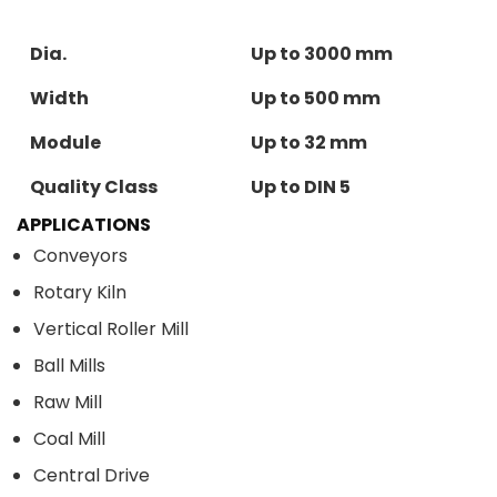
Dia.
Up to 3000 mm
Width
Up to 500 mm
Module
Up to 32 mm
Quality Class
Up to DIN 5
APPLICATIONS
Conveyors
Rotary Kiln
Vertical Roller Mill
Ball Mills
Raw Mill
Coal Mill
Central Drive