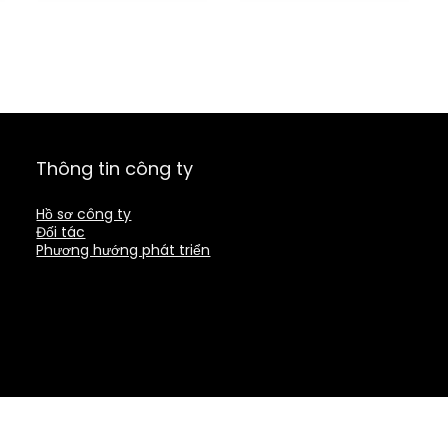
Thông tin công ty
Hồ sơ công ty
Đối tác
Phương hướng phát triển