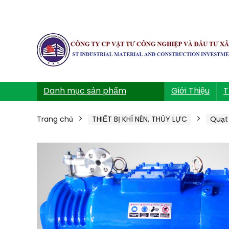
Danh mục sản phẩm
Giới Thiệu
T
Trang chủ
THIẾT BỊ KHÍ NÉN, THỦY LỰC
Quạt