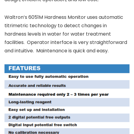
Waltron’s 6051M Hardness Monitor uses automatic
titrimetric technology to detect changes in
hardness levels in water for water treatment
facilities. Operator interface is very straightforward
and intuitive. Maintenance is quick and easy.