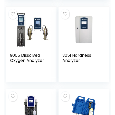
9065 Dissolved
3051 Hardness
Oxygen Analyzer
Analyzer