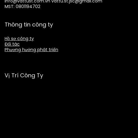
info@vattust.com.vn
vattu.st.jsc@gmail.com
MST: 0801194702
Thông tin công ty
Hồ sơ công ty
Đối tác
Phương hướng phát triển
Vị Trí Công Ty