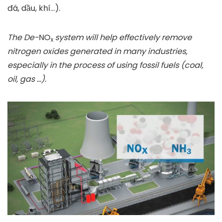
đá, dầu, khí…).
The De-
NO
system will help effectively remove
x
nitrogen oxides generated in many industries,
especially in the process of using fossil fuels (coal,
oil, gas …).