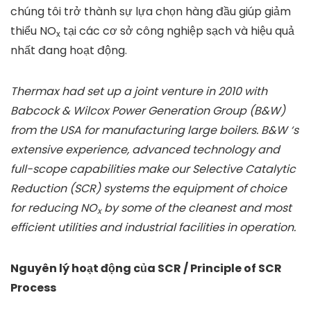
chúng tôi trở thành sự lựa chọn hàng đầu giúp giảm
thiểu NO
tại các cơ sở công nghiệp sạch và hiệu quả
x
nhất đang hoạt động.
Thermax had set up a joint venture in 2010 with
Babcock & Wilcox Power Generation Group (B&W)
from the USA for manufacturing large boilers. B&W ‘s
extensive experience, advanced technology and
full-scope capabilities make our Selective Catalytic
Reduction (SCR) systems the equipment of choice
for reducing NO
by some of the cleanest and most
x
efficient utilities and industrial facilities in operation.
Nguyên lý hoạt động của SCR / Principle of SCR
Process