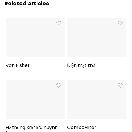
Related Articles
Van Fisher
Điện mặt trời
Hệ thống khử lưu huỳnh
ComboFilter