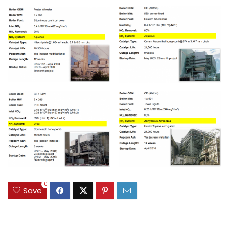
0
Save