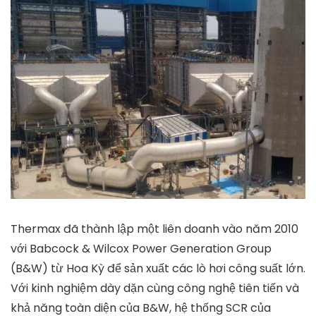
Thermax đã thành lập một liên doanh vào năm 2010
với Babcock & Wilcox Power Generation Group
(B&W) từ Hoa Kỳ để sản xuất các lò hơi công suất lớn.
Với kinh nghiệm dày dặn cùng công nghệ tiên tiến và
khả năng toàn diện của B&W, hệ thống SCR của