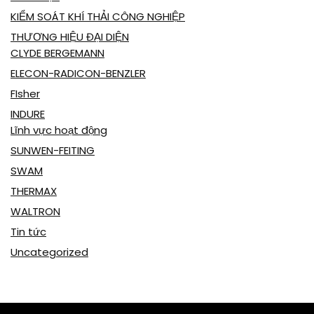
KIỂM SOÁT KHÍ THẢI CÔNG NGHIỆP
THƯƠNG HIỆU ĐẠI DIỆN
CLYDE BERGEMANN
ELECON-RADICON-BENZLER
FIsher
INDURE
Lĩnh vực hoạt động
SUNWEN-FEITING
SWAM
THERMAX
WALTRON
Tin tức
Uncategorized