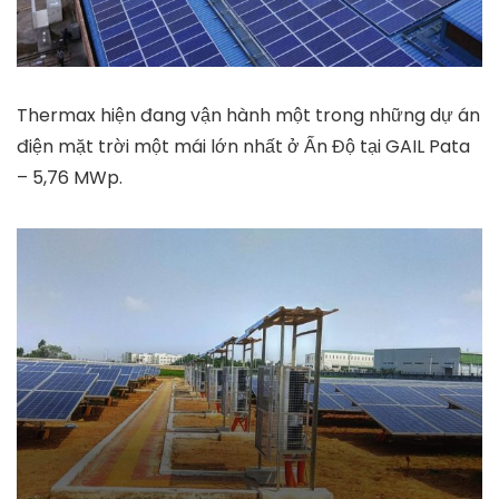
Thermax hiện đang vận hành một trong những dự án
điện mặt trời một mái lớn nhất ở Ấn Độ tại GAIL Pata
– 5,76 MWp.