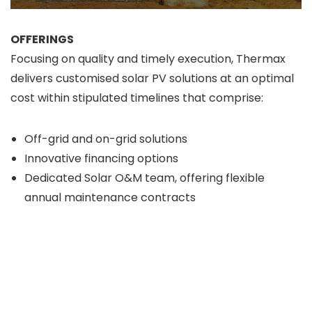
OFFERINGS
Focusing on quality and timely execution, Thermax
delivers customised solar PV solutions at an optimal
cost within stipulated timelines that comprise:
Off-grid and on-grid solutions
Innovative financing options
Dedicated Solar O&M team, offering flexible
annual maintenance contracts