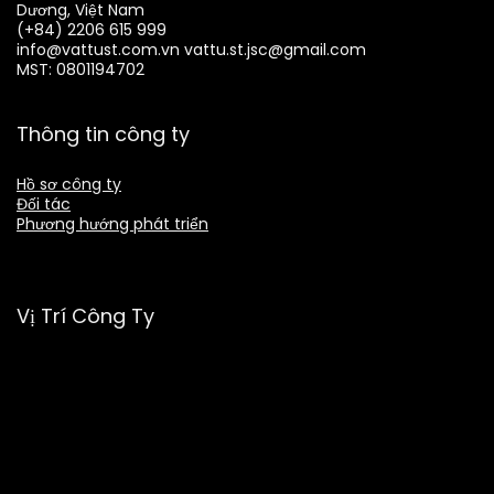
Dương, Việt Nam
(+84) 2206 615 999
info@vattust.com.vn
vattu.st.jsc@gmail.com
MST: 0801194702
Thông tin công ty
Hồ sơ công ty
Đối tác
Phương hướng phát triển
Vị Trí Công Ty