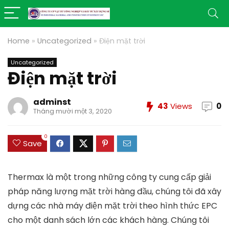
Home
»
Uncategorized
»
Điện mặt trời
Uncategorized
Điện mặt trời
adminst
43
Views
0
Tháng mười một 3, 2020
0
Save
Thermax là một trong những công ty cung cấp giải
pháp năng lượng mặt trời hàng đầu, chúng tôi đã xây
dựng các nhà máy điện mặt trời theo hình thức EPC
cho một danh sách lớn các khách hàng. Chúng tôi