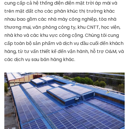
cung cấp cả hệ thống điện điện mặt trời áp mái và
trên mặt đất cho các phân khúc thị trường khác
nhau bao gồm các nhà máy công nghiệp, tòa nhà
thương mại, văn phòng công ty, khu CNTT, học viện,
nhà kho và các khu vực công cộng. Chúng tôi cung
cấp toàn bộ sản phẩm và dịch vụ đầu cuối đến khách
hàng, từ tư vấn thiết kế đến vận hành, hỗ trợ O&M, và
các dịch vụ sau bán hàng khác.