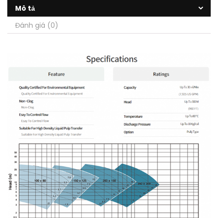
Mô tả
Đánh giá (0)