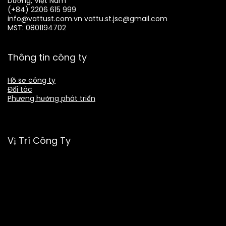
Dương, Việt Nam
(+84) 2206 615 999
info@vattust.com.vn
vattu.st.jsc@gmail.com
MST: 0801194702
Thông tin công ty
Hồ sơ công ty
Đối tác
Phương hướng phát triển
Vị Trí Công Ty