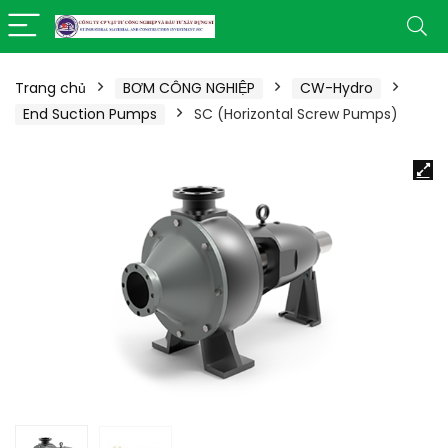
Trang chủ
BƠM CÔNG NGHIỆP
CW-Hydro
End Suction Pumps
SC (Horizontal Screw Pumps)