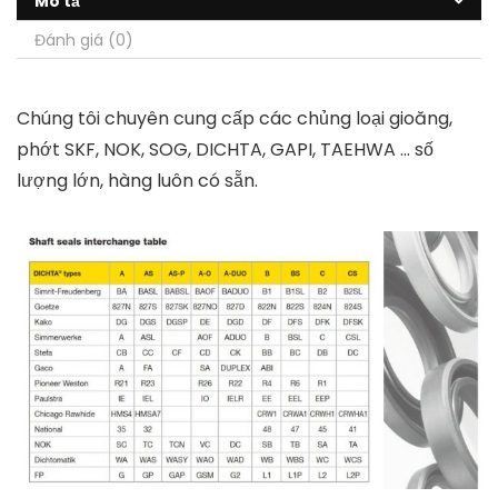
Mô tả
Đánh giá (0)
Chúng tôi chuyên cung cấp các chủng loại gioăng,
phớt SKF, NOK, SOG, DICHTA, GAPI, TAEHWA … số
lượng lớn, hàng luôn có sẵn.