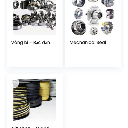
Vòng bi – Bạc đạn
Mechanical Seal