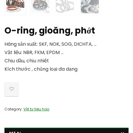
O-ring, gioăng, phớt
Hãng sản xuất: SKF, NOK, SOG, DICHTA, …
Vật liệu: NBR, FKM, EPDM …
Chịu dầu, chịu nhiệt
Kích thước , chủng loại đa dạng
Category:
Vật tư tiêu hao