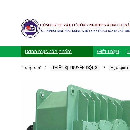
Danh mục sản phẩm
Giới Thiệu
T
Trang chủ
THIẾT BỊ TRUYỀN ĐỘNG
Hộp giảm 