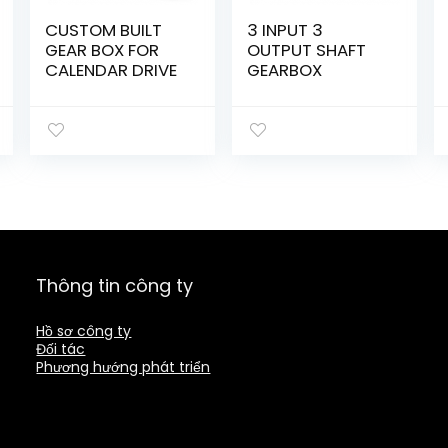
CUSTOM BUILT
3 INPUT 3
GEAR BOX FOR
OUTPUT SHAFT
CALENDAR DRIVE
GEARBOX
Thông tin công ty
Hồ sơ công ty
Đối tác
Phương hướng phát triển