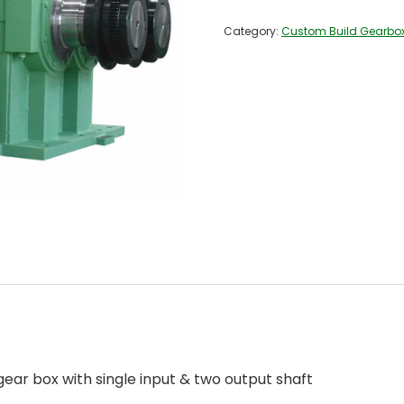
Category:
Custom Build Gearbo
gear box with single input & two output shaft