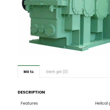
Mô tả
Đánh giá (0)
DESCRIPTION
Features
Helical 