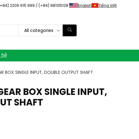
(+84) 2206 615 999 / (+84) 981135128
English
Tiếng Việt
All categories
n hệ
AR BOX SINGLE INPUT, DOUBLE OUTPUT SHAFT
GEAR BOX SINGLE INPUT,
UT SHAFT