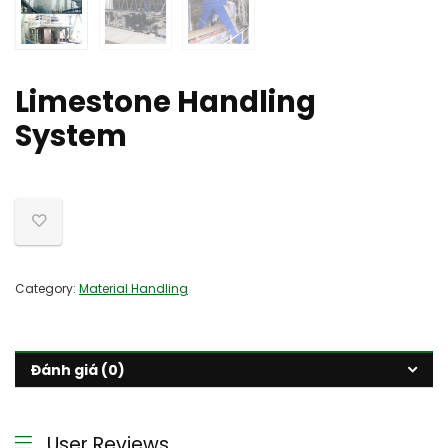
Limestone Handling
System
Category:
Material Handling
Đánh giá (0)
User Reviews