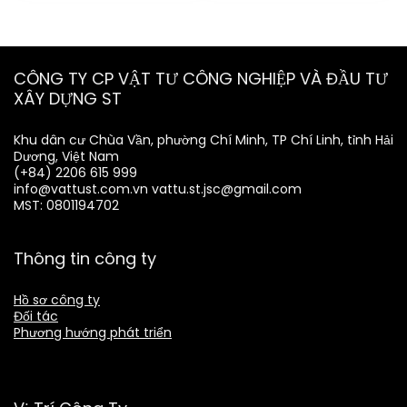
CÔNG TY CP VẬT TƯ CÔNG NGHIỆP VÀ ĐẦU TƯ
XÂY DỰNG ST
Khu dân cư Chùa Vần, phường Chí Minh, TP Chí Linh, tỉnh Hải
Dương, Việt Nam
(+84) 2206 615 999
info@vattust.com.vn
vattu.st.jsc@gmail.com
MST: 0801194702
Thông tin công ty
Hồ sơ công ty
Đối tác
Phương hướng phát triển