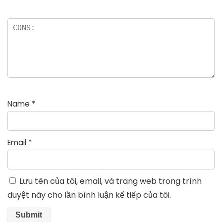
Name
*
Email
*
Lưu tên của tôi, email, và trang web trong trình
duyệt này cho lần bình luận kế tiếp của tôi.