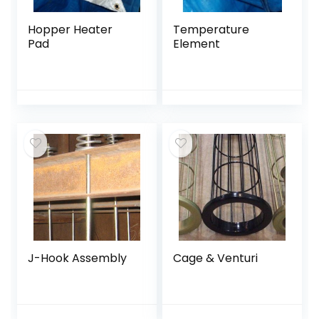
Hopper Heater
Temperature
Pad
Element
J-Hook Assembly
Cage & Venturi