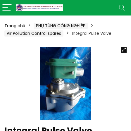
Trang chủ
PHỤ TÙNG CÔNG NGHIỆP
Air Pollution Control spares
Integral Pulse Valve
Integral Pulse Valve