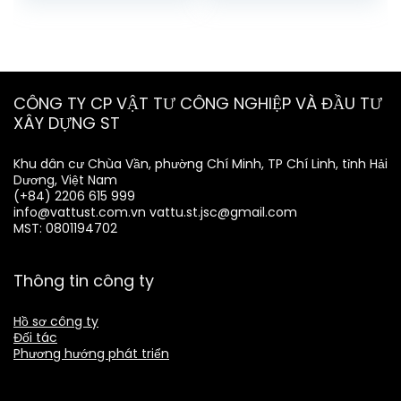
CÔNG TY CP VẬT TƯ CÔNG NGHIỆP VÀ ĐẦU TƯ
XÂY DỰNG ST
Khu dân cư Chùa Vần, phường Chí Minh, TP Chí Linh, tỉnh Hải
Dương, Việt Nam
(+84) 2206 615 999
info@vattust.com.vn
vattu.st.jsc@gmail.com
MST: 0801194702
Thông tin công ty
Hồ sơ công ty
Đối tác
Phương hướng phát triển