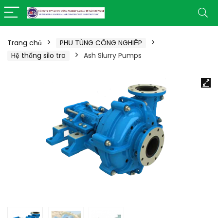
Trang chủ
PHỤ TÙNG CÔNG NGHIỆP
Hệ thống silo tro
Ash Slurry Pumps