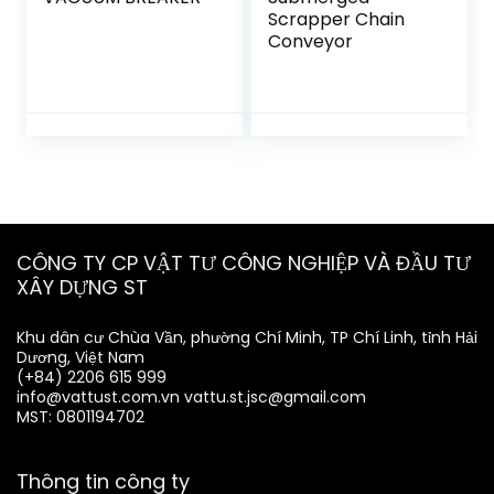
Scrapper Chain
Conveyor
CÔNG TY CP VẬT TƯ CÔNG NGHIỆP VÀ ĐẦU TƯ
XÂY DỰNG ST
Khu dân cư Chùa Vần, phường Chí Minh, TP Chí Linh, tỉnh Hải
Dương, Việt Nam
(+84) 2206 615 999
info@vattust.com.vn
vattu.st.jsc@gmail.com
MST: 0801194702
Thông tin công ty