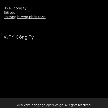
Hồ sơ công ty
Đối tác
Phương hướng phát triển
Vị Trí Công Ty
2019 vattucongnghiepst Design. All rights reserved.