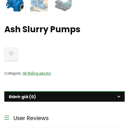
Ash Slurry Pumps
Category:
Hệ thống silo tro
Đánh giá (0)
User Reviews