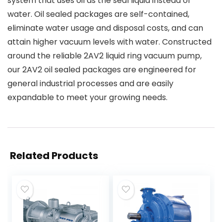
system that uses oil as the seal liquid instead of
water. Oil sealed packages are self-contained,
eliminate water usage and disposal costs, and can
attain higher vacuum levels with water. Constructed
around the reliable 2AV2 liquid ring vacuum pump,
our 2AV2 oil sealed packages are engineered for
general industrial processes and are easily
expandable to meet your growing needs.
Related Products