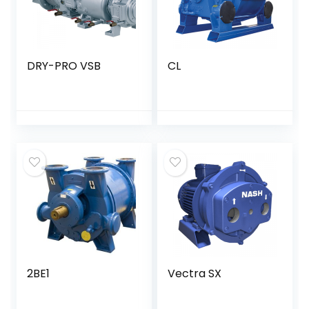
DRY-PRO VSB
CL
2BE1
Vectra SX