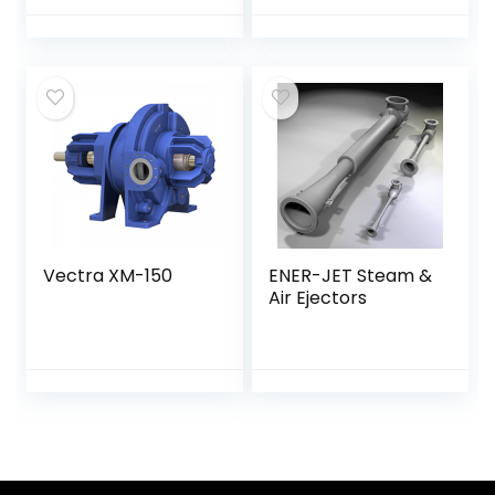
Vectra XM-150
ENER-JET Steam &
Air Ejectors