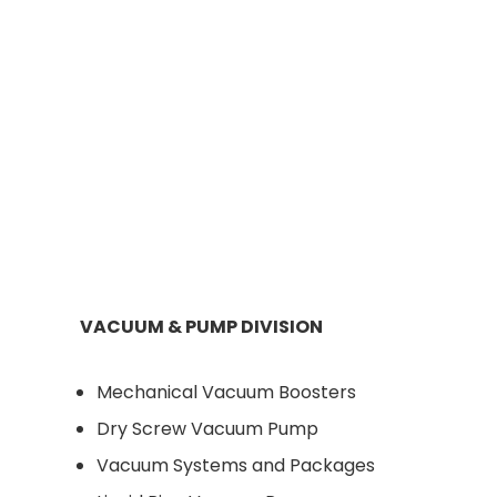
VACUUM & PUMP DIVISION
Mechanical Vacuum Boosters
Dry Screw Vacuum Pump
Vacuum Systems and Packages