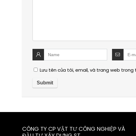
Lưu tên của tôi, email, và trang web trong t
CÔNG TY CP VẬT TƯ CÔNG NGHIỆP VÀ
ĐẦU TƯ XÂY DỰNG ST