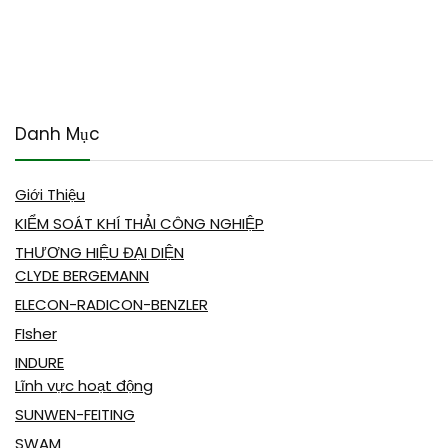
Danh Mục
Giới Thiệu
KIỂM SOÁT KHÍ THẢI CÔNG NGHIỆP
THƯƠNG HIỆU ĐẠI DIỆN
CLYDE BERGEMANN
ELECON-RADICON-BENZLER
FIsher
INDURE
Lĩnh vực hoạt động
SUNWEN-FEITING
SWAM