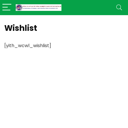
Wishlist
[yith_wcwl_wishlist]