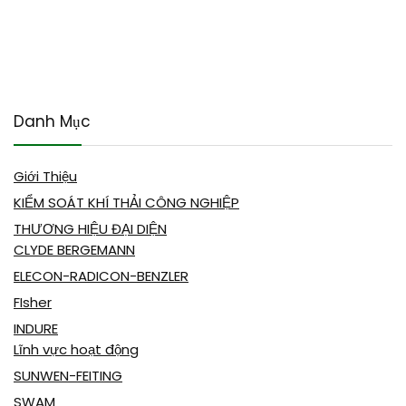
Danh Mục
Giới Thiệu
KIỂM SOÁT KHÍ THẢI CÔNG NGHIỆP
THƯƠNG HIỆU ĐẠI DIỆN
CLYDE BERGEMANN
ELECON-RADICON-BENZLER
FIsher
INDURE
Lĩnh vực hoạt động
SUNWEN-FEITING
SWAM