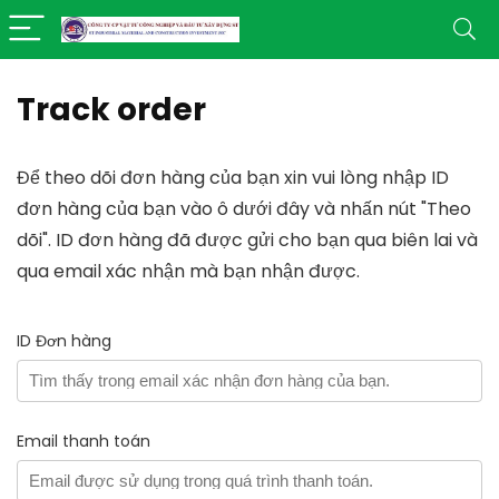
Track order
Để theo dõi đơn hàng của bạn xin vui lòng nhập ID
đơn hàng của bạn vào ô dưới đây và nhấn nút "Theo
dõi". ID đơn hàng đã được gửi cho bạn qua biên lai và
qua email xác nhận mà bạn nhận được.
ID Đơn hàng
Email thanh toán