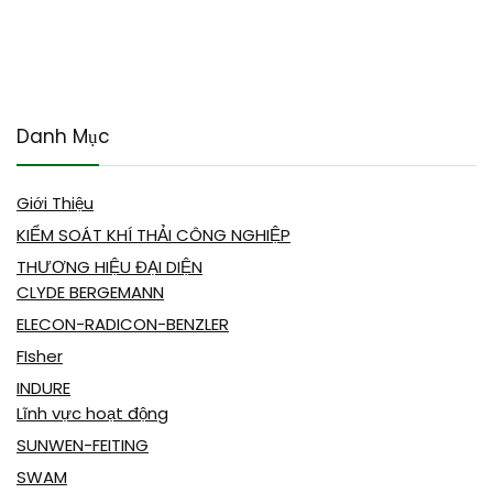
Danh Mục
Giới Thiệu
KIỂM SOÁT KHÍ THẢI CÔNG NGHIỆP
THƯƠNG HIỆU ĐẠI DIỆN
CLYDE BERGEMANN
ELECON-RADICON-BENZLER
FIsher
INDURE
Lĩnh vực hoạt động
SUNWEN-FEITING
SWAM