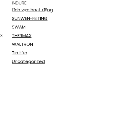
INDURE
Lĩnh vực hoạt động
SUNWEN-FEITING
SWAM
px
THERMAX
WALTRON
Tin tức
Uncategorized