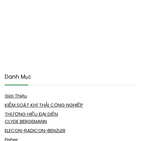
Danh Mục
Giới Thiệu
KIỂM SOÁT KHÍ THẢI CÔNG NGHIỆP
THƯƠNG HIỆU ĐẠI DIỆN
CLYDE BERGEMANN
ELECON-RADICON-BENZLER
FIsher