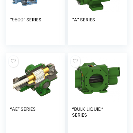
“9600” SERIES
“A” SERIES
“AE” SERIES
“BULK LIQUID”
SERIES