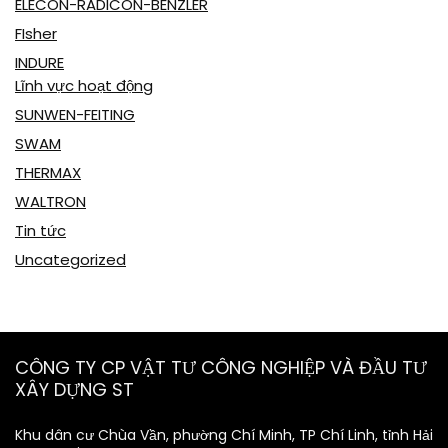
ELECON-RADICON-BENZLER
FIsher
INDURE
Lĩnh vực hoạt động
SUNWEN-FEITING
SWAM
THERMAX
WALTRON
Tin tức
Uncategorized
CÔNG TY CP VẬT TƯ CÔNG NGHIỆP VÀ ĐẦU TƯ
XÂY DỰNG ST
Khu dân cư Chùa Vần, phường Chí Minh, TP Chí Linh, tỉnh Hải