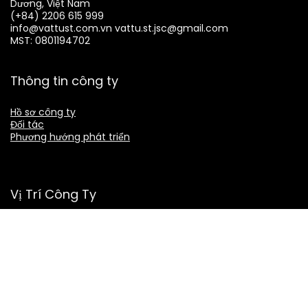
Dương, Việt Nam
(+84) 2206 615 999
info@vattust.com.vn
vattu.st.jsc@gmail.com
MST: 0801194702
Thông tin công ty
Hồ sơ công ty
Đối tác
Phương hướng phát triển
Vị Trí Công Ty