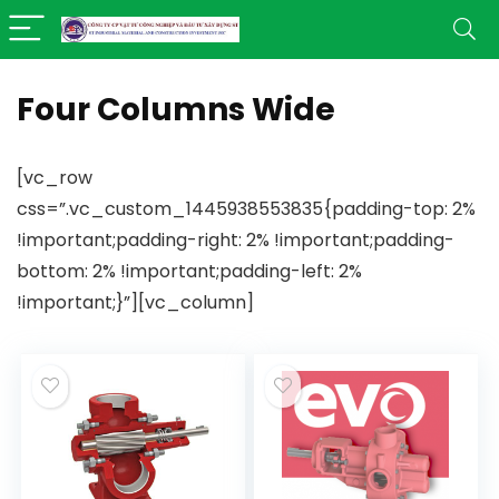
Four Columns Wide
[vc_row
css=”.vc_custom_1445938553835{padding-top: 2%
!important;padding-right: 2% !important;padding-
bottom: 2% !important;padding-left: 2%
!important;}”][vc_column]