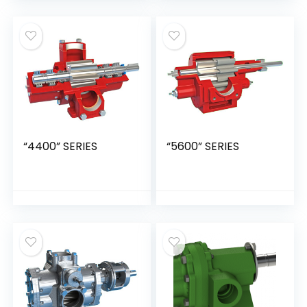
“4400” SERIES
“5600” SERIES